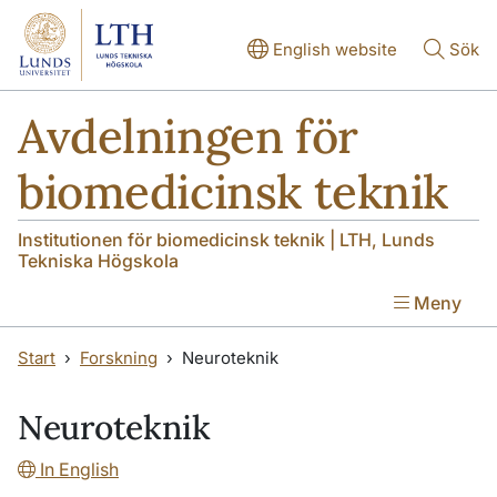
Hoppa till huvudinnehåll
Hoppa till huvudinnehåll
English website
Sök
Avdelningen för
biomedicinsk teknik
Institutionen för biomedicinsk teknik | LTH, Lunds
Tekniska Högskola
Meny
Start
Forskning
Neuroteknik
Neuroteknik
In English